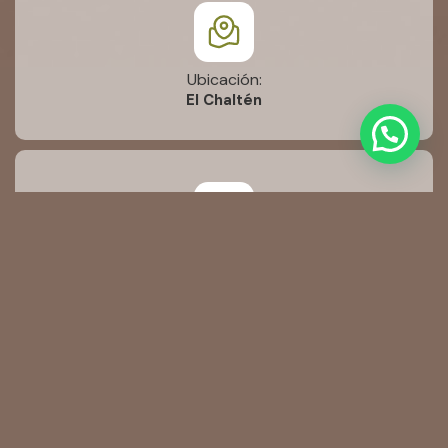
Ubicación:
El Chaltén
Disponibilidad:
Todo el año
Duración: